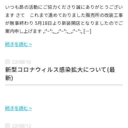
いつも昴の活動にご協力くださり誠にありがとうござい
ます さて これまで進めておりました販売所の改装工事
が無事終わり 5月18日より新装開店となりましたのでご
案内申し上げます ,:*~*:,_,:*~*:,_,:*~*:, […]
続きを読む >
22/08/16
新型コロナウィルス感染拡大について(最
新)
続きを読む >
22/08/12