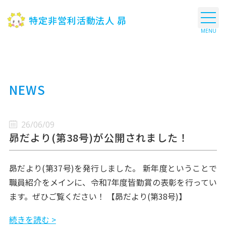
特定非営利活動法人 昴
NEWS
26/06/09
昴だより(第38号)が公開されました！
昴だより(第37号)を発行しました。 新年度ということで
職員紹介をメインに、令和7年度皆勤賞の表彰を行ってい
ます。ぜひご覧ください！ 【昴だより(第38号)】
続きを読む >