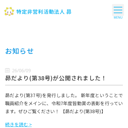
特定非営利活動法人 昴
お知らせ
26/06/09
昴だより(第38号)が公開されました！
昴だより(第37号)を発行しました。 新年度ということで
職員紹介をメインに、令和7年度皆勤賞の表彰を行ってい
ます。ぜひご覧ください！ 【昴だより(第38号)】
続きを読む >