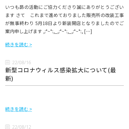
いつも昴の活動にご協力くださり誠にありがとうござい
ます さて これまで進めておりました販売所の改装工事
が無事終わり 5月18日より新装開店となりましたのでご
案内申し上げます ,:*~*:,_,:*~*:,_,:*~*:, […]
続きを読む >
22/08/16
新型コロナウィルス感染拡大について(最
新)
続きを読む >
22/08/12